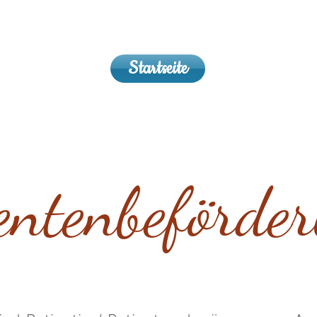
Startseite
entenbeförde