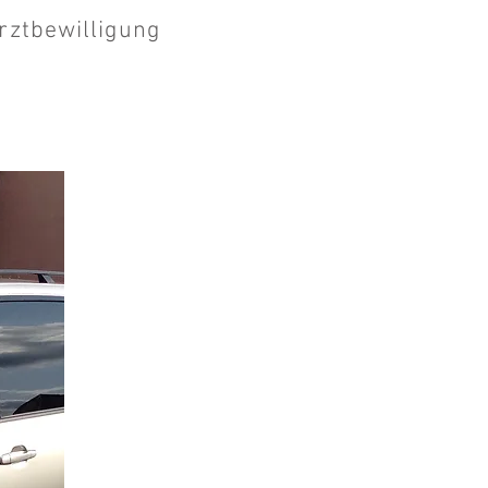
rztbewilligung