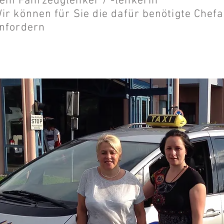
em Fahrzeuglenker / -lenkerin
ir können für Sie die dafür benötigte Chefa
nfordern