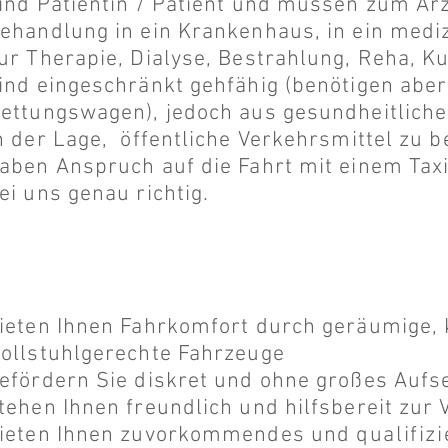
ind Patientin / Patient und müssen zum Arz
ehandlung in ein Krankenhaus, in ein medizi
ur Therapie, Dialyse, Bestrahlung, Reha, Kur
ind eingeschränkt gehfähig (benötigen aber
ettungswagen), jedoch aus gesundheitliche
n der Lage, öffentliche Verkehrsmittel zu 
aben Anspruch auf die Fahrt mit einem Taxi
ei uns genau richtig.
ieten Ihnen Fahrkomfort durch geräumige,
ollstuhlgerechte Fahrzeuge
efördern Sie diskret und ohne großes Aufs
tehen Ihnen freundlich und hilfsbereit zur
ieten Ihnen zuvorkommendes und
qualifiz